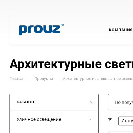
КОМПАНИЯ
Архитектурные свет
—
—
Главная
Продукты
Архитектурное и ландшафтное осве
КАТАЛОГ
По попу
Уличное освещение
Стату