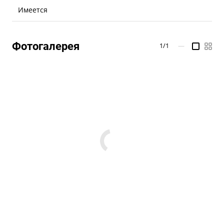
Имеется
Фотогалерея
1/1
—