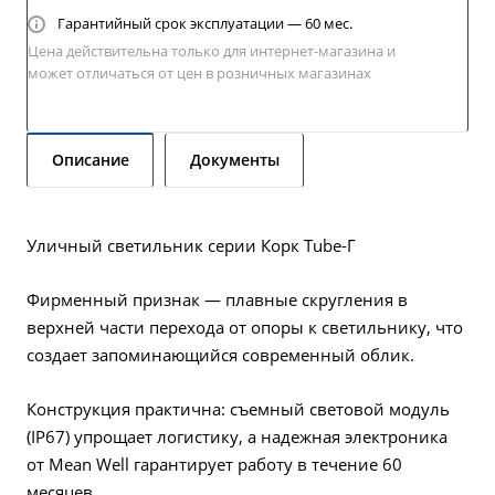
Гарантийный срок эксплуатации — 60 мес.
Цена действительна только для интернет-магазина и
может отличаться от цен в розничных магазинах
Описание
Документы
Уличный светильник серии Корк Tube-Г
Фирменный признак — плавные скругления в
верхней части перехода от опоры к светильнику, что
создает запоминающийся современный облик.
Конструкция практична: съемный световой модуль
(IP67) упрощает логистику, а надежная электроника
от Mean Well гарантирует работу в течение 60
месяцев.