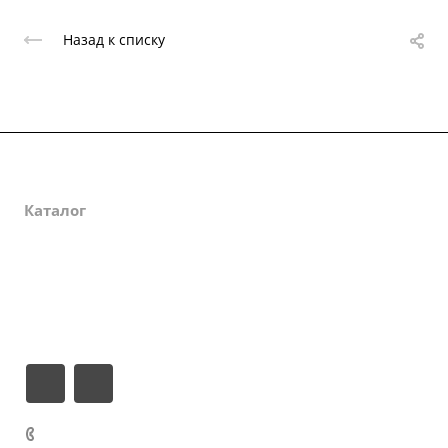
Назад к списку
Компания
Каталог
Статьи
Информация
Контакты
+7 (4862) 78-21-78