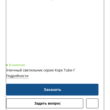
В наличии
Уличный светильник серии Корк Tube-Г
Подробности
Заказать
Задать вопрос